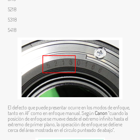
5218
5318
5418
El defecto que puede presentar ocurre en los modos de enfoque,
tanto en AF como en enfoque manual.
Según
Canon
"cuando la
posición de enfoque se mueve desde el extremo infinito hasta el
extremo de primer plano, la operación de enfoque se detiene
cerca del área mostrada en el círculo punteado de abajo".