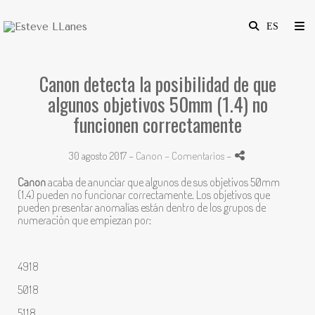
Canon detecta la posibilidad de que
algunos objetivos 50mm (1.4) no
funcionen correctamente
30 agosto 2017 -
Canon
- Comentarios
-
Canon
acaba de anunciar que algunos de sus objetivos 50mm
(1.4) pueden no funcionar correctamente. Los objetivos que
pueden presentar anomalías están dentro de los grupos de
numeración que empiezan por:
4918
5018
5118