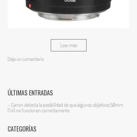
Leer más
Deja un comentario
ÚLTIMAS ENTRADAS
- Canon detecta la posibilidad de que algunos objetivos 50mm
(1.4) no funcionen correctamente
CATEGORÍAS