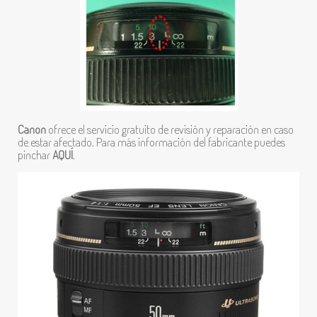
Canon
ofrece el servicio gratuito de revisión y reparación en caso
de estar afectado. Para más información del fabricante puedes
pinchar
AQUÍ
.